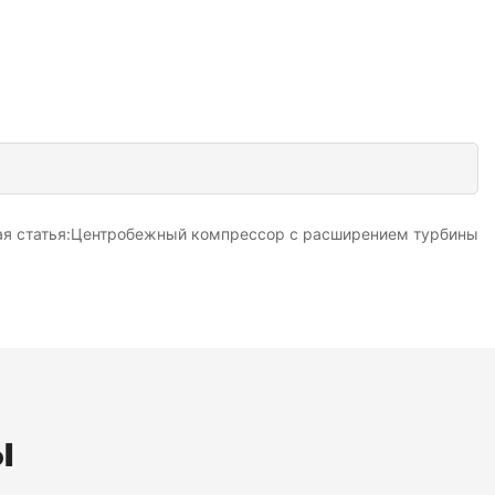
я статья:Центробежный компрессор с расширением турбины
ы