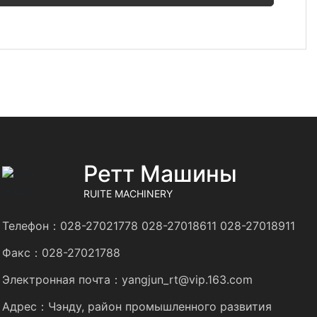
Ретт Машины
RUITE MACHINERY
Телефон：
028-27021778
028-27018611
028-27018911
Факс：028-27021788
Электронная почта：
yangjun_rt@vip.163.com
Адрес：Чэнду, район промышленного развития